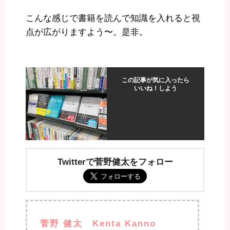
こんな感じで書籍を読んで知識を入れると視
点が広がりますよう〜。是非。
この記事が気に入ったら
いいね！しよう
Twitterで菅野健太をフォロー
菅野 健太 Kenta Kanno