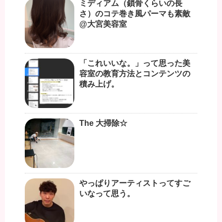
ミディアム（鎖骨くらいの長
さ）のコテ巻き風パーマも素敵
@大宮美容室
「これいいな。」って思った美
容室の教育方法とコンテンツの
積み上げ。
The 大掃除☆
やっぱりアーティストってすご
いなって思う。