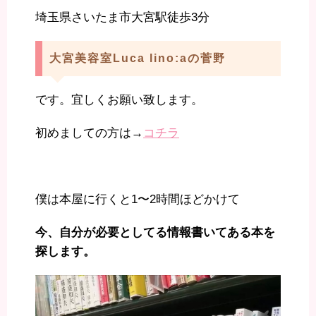
埼玉県さいたま市大宮駅徒歩3分
大宮美容室Luca lino:aの菅野
です。宜しくお願い致します。
初めましての方は→
コチラ
僕は本屋に行くと1〜2時間ほどかけて
今、自分が必要としてる情報書いてある本を
探します。