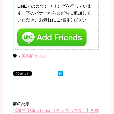
LINEでのカウンセリングを行っていま
す。下のバナーから友だちに追加して
いただき、お気軽にご相談ください。
-
美容師かんの
前の記事
話題の【Club house（クラブハウス）】を体