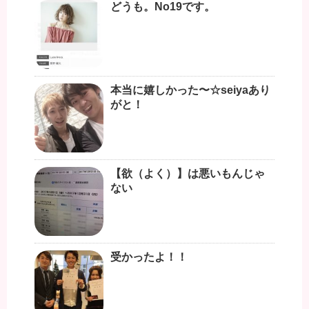
どうも。No19です。
本当に嬉しかった〜☆seiyaあり
がと！
【欲（よく）】は悪いもんじゃ
ない
受かったよ！！