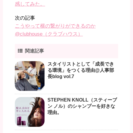
感してみた。
次の記事
こうやって横の繋がりができるのか
@clubhouse（クラブハウス）
関連記事
スタイリストとして「成長でき
る環境」をつくる理由@人事部
長blog vol.7
STEPHEN KNOLL（スティーブ
ン ノル）のシャンプーを好きな
理由。