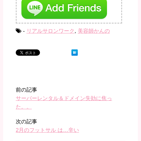
-
リアルサロンワーク
,
美容師かんの
前の記事
サーバーレンタル＆ドメイン失効に焦っ
た。。
次の記事
2月のフットサル は…辛い