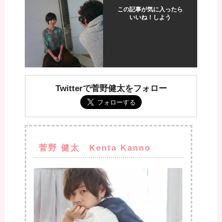
この記事が気に入ったら
いいね！しよう
Twitterで菅野健太をフォロー
菅野 健太 Kenta Kanno