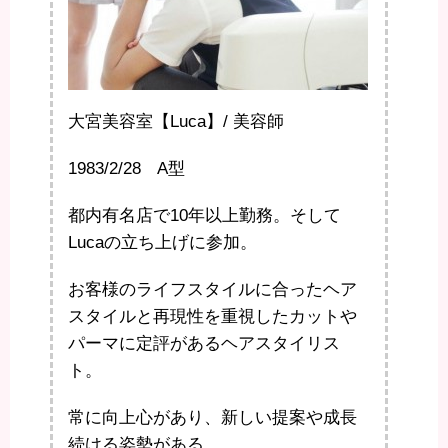
大宮美容室【Luca】/ 美容師
1983/2/28 A型
都内有名店で10年以上勤務。そして
Lucaの立ち上げに参加。
お客様のライフスタイルに合ったヘア
スタイルと再現性を重視したカットや
パーマに定評があるヘアスタイリス
ト。
常に向上心があり、新しい提案や成長
続ける姿勢がある。