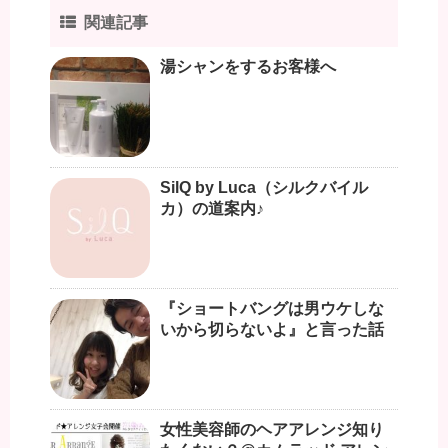
関連記事
湯シャンをするお客様へ
SilQ by Luca（シルクバイル
カ）の道案内♪
『ショートバングは男ウケしな
いから切らないよ』と言った話
女性美容師のヘアアレンジ知り