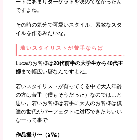
ードにあまり
ターゲット
を決めてなかったん
ですよね。
その時の気分で可愛いスタイル、素敵なスタ
イルを作るみたいな。
若いスタイリストが苦手ならば
Lucaのお客様は
20代前半の大学生から40代主
婦
まで幅広い層なんですよね。
若いスタイリストが育ってくる中で大人年齢
の方は苦手（僕もそうだった）なのでは…と
思い。若いお客様は若手に大人のお客様は僕
達の世代がパーフェクトに対応できたらいい
なーって事で
作品撮り〜（≧∇≦）