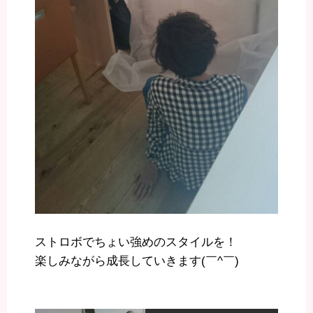
ストロボでちょい強めのスタイルを！
楽しみながら成長していきます(￣^￣)ゞ