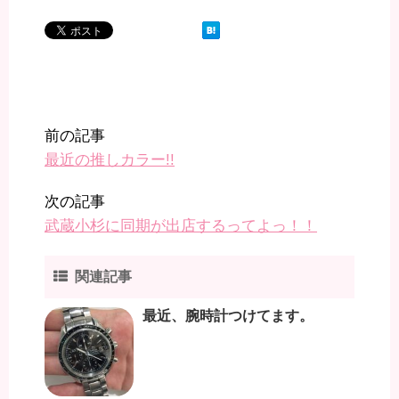
前の記事
最近の推しカラー!!
次の記事
武蔵小杉に同期が出店するってよっ！！
関連記事
最近、腕時計つけてます。