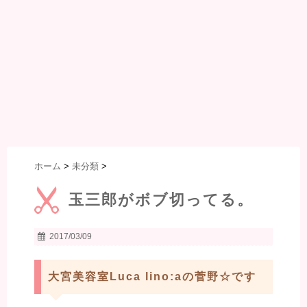
ホーム
>
未分類
>
玉三郎がボブ切ってる。
2017/03/09
大宮美容室Luca lino:aの菅野☆です