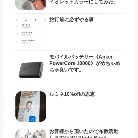
イオレットカラーにしてみた。
旅行前に必ずやる事
モバイルバッテリー《Anker
PowerCore 10000》がめちゃめ
ちゃ良いです。
ルミネ10%offの恩恵
お客様から頂いたので布教活動
します@JO1Photo Book