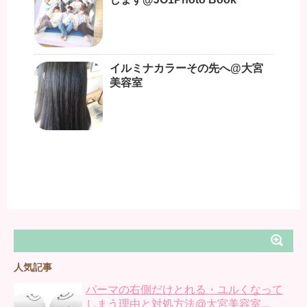
イルミナカラーその先へ@大宮
美容室
人気記事
パーマの右側だけとれる・ユルくなって
しまう理由と対処方法@大宮美容室...