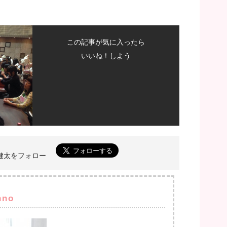
この記事が気に入ったら
いいね！しよう
菅野健太をフォロー
nno