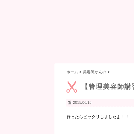
ホーム
>
美容師かんの
>
【管理美容師講
2015/06/15
行ったらビックリしましたよ！！