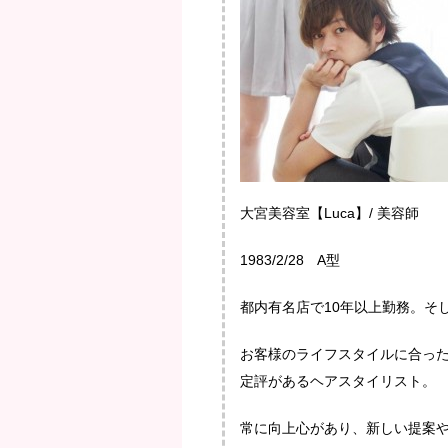
大宮美容室【Luca】/ 美容師
1983/2/28 A型
都内有名店で10年以上勤務。そし
お客様のライフスタイルに合っ
定評があるヘアスタイリスト。
常に向上心があり、新しい提案