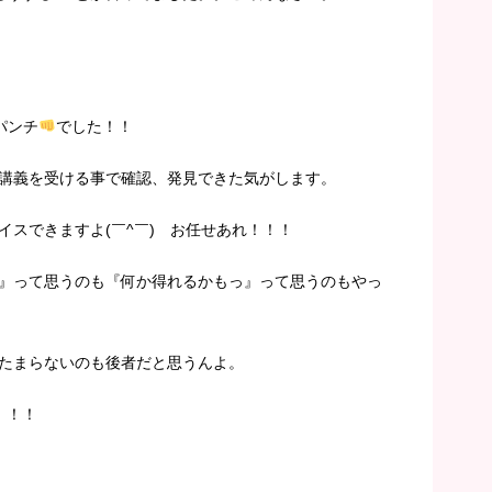
パンチ
でした！！
講義を受ける事で確認、発見できた気がします。
イスできますよ(￣^￣)ゞお任せあれ！！！
』って思うのも『何か得れるかもっ』って思うのもやっ
たまらないのも後者だと思うんよ。
！！！