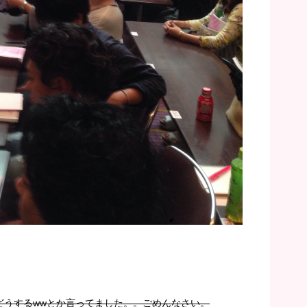
どうするwwとか言ってました。。ごめんなさい。