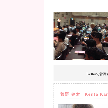
Twitterで
菅野 健太 Kenta Ka