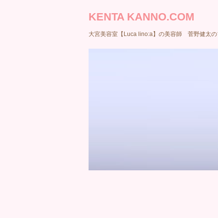
KENTA KANNO.COM
大宮美容室【Luca lino:a】の美容師 菅野健太