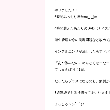
やりました！！
6時間みっちり座学m(_ _)m
4時間越えたあたりのDVDはナイス
衛生管理や今の美容問題など改めて
インフルエンザが流行したらアドバ
『あ〜休みなのにめんどくせーなー
てしまえば同じ1日。
だったらプラスになるのも、疲労が
3週連続でも張り切ってまいります
よっしゃ〜(=ﾟωﾟ)ﾉ