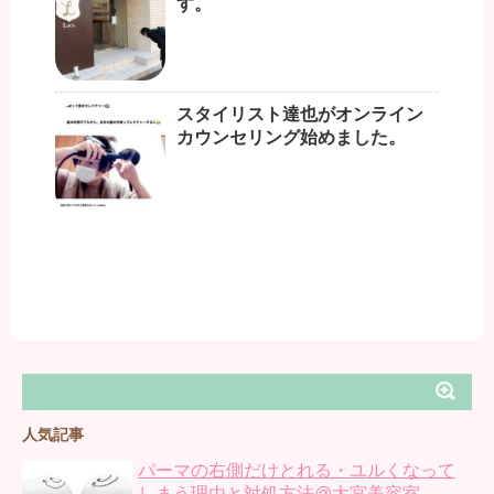
す。
スタイリスト達也がオンライン
カウンセリング始めました。
人気記事
パーマの右側だけとれる・ユルくなって
しまう理由と対処方法@大宮美容室...