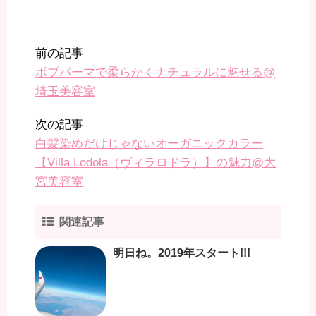
前の記事
ボブパーマで柔らかくナチュラルに魅せる@
埼玉美容室
次の記事
白髪染めだけじゃないオーガニックカラー
【Villa Lodola（ヴィラロドラ）】の魅力@大
宮美容室
関連記事
明日ね。2019年スタート!!!