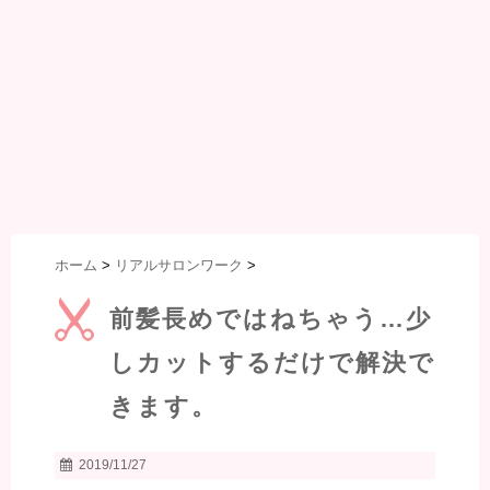
ホーム
>
リアルサロンワーク
>
前髪長めではねちゃう…少
しカットするだけで解決で
きます。
2019/11/27