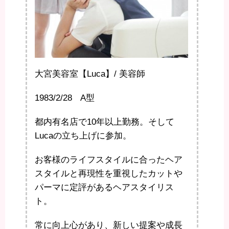
大宮美容室【Luca】/ 美容師
1983/2/28 A型
都内有名店で10年以上勤務。そして
Lucaの立ち上げに参加。
お客様のライフスタイルに合ったヘア
スタイルと再現性を重視したカットや
パーマに定評があるヘアスタイリス
ト。
常に向上心があり、新しい提案や成長