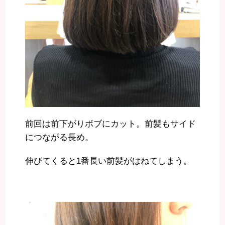
前回は前下がりボブにカット。前髪もサイド
につながる長め。
伸びてくると1番長い前髪がはねてしまう。