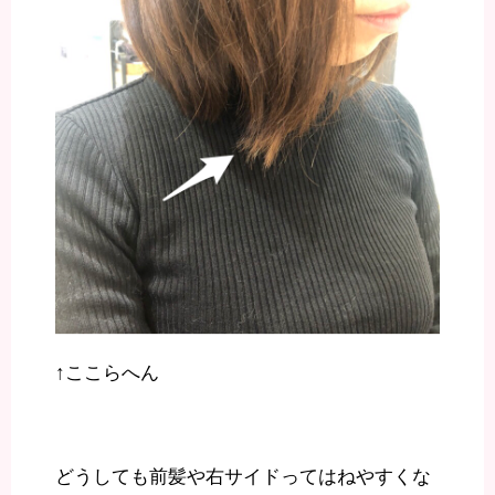
↑ここらへん
どうしても前髪や右サイドってはねやすくな