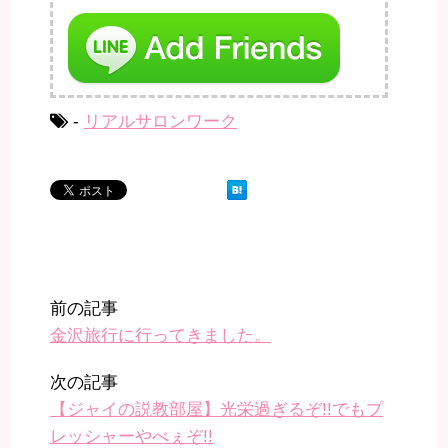
-
リアルサロンワーク
前の記事
金沢旅行に行ってきました。
次の記事
【ジャイの説教部屋】光栄過ぎるぞ!!でもプ
レッシャーやべぇぞ!!