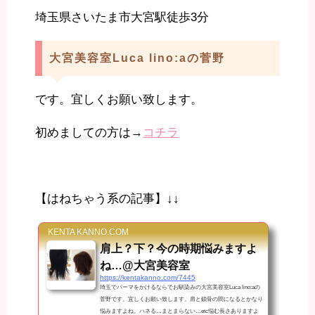
埼玉県さいたま市大宮駅徒歩3分
大宮美容室Luca lino:aの菅野
です。宜しくお願い致します。
初めましての方は→
コチラ
【はねちゃう系の記事】↓↓
KENTA KANNO.COM
肩上？下？今の時期悩みますよ
ね…@大宮美容室
https://kentakanno.com/7445
埼玉でパーマをかけるならでお馴染みの大宮美容室Luca lino:aの
菅野です。宜しくお願い致します。肩と鎖骨の間になるとかなり
悩みますよね。ハネる…まとまらない…etc悩む長さありますよ