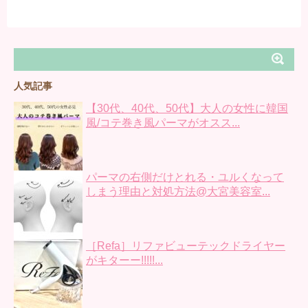
人気記事
【30代、40代、50代】大人の女性に韓国
風/コテ巻き風パーマがオスス...
パーマの右側だけとれる・ユルくなって
しまう理由と対処方法@大宮美容室...
［Refa］リファビューテックドライヤー
がキターー!!!!!...