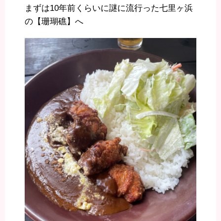
まずは10年前くらいに謎に流行った七里ヶ浜
の【珊瑚礁】へ