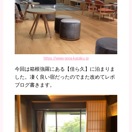
https://www.gora-karaku.jp
今回は箱根強羅にある【佳ら久】に泊まりま
した。凄く良い宿だったのでまた改めてレポ
ブログ書きます。