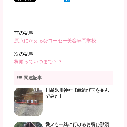
前の記事
原点にかえる@コーセー美容専門学校
次の記事
梅雨っていつまで？？
関連記事
川越氷川神社【縁結び玉を並ん
でみた】
愛犬も一緒に行けるお宿@那須