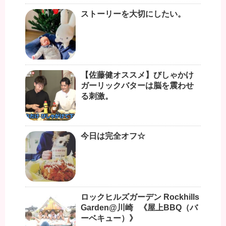
ストーリーを大切にしたい。
【佐藤健オススメ】びしゃかけ
ガーリックバターは脳を震わせ
る刺激。
今日は完全オフ☆
ロックヒルズガーデン Rockhills
Garden@川崎 《屋上BBQ（バ
ーベキュー）》