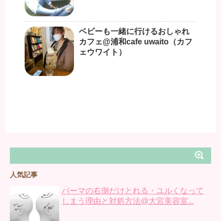
ベビーも一緒に行けるおしゃれ
カフェ@浦和cafe uwaito（カフ
ェウワイト）
人気記事
パーマの右側だけとれる・ユルくなって
しまう理由と対処方法@大宮美容室...