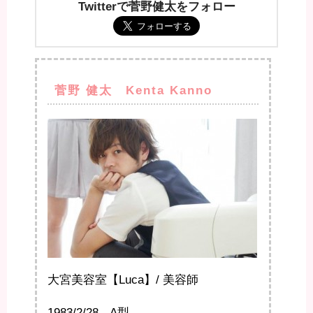
Twitterで菅野健太をフォロー
菅野 健太 Kenta Kanno
大宮美容室【Luca】/ 美容師
1983/2/28 A型