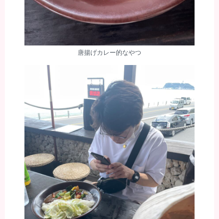
唐揚げカレー的なやつ