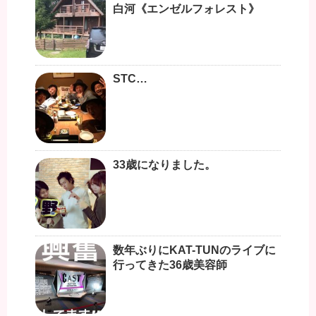
白河《エンゼルフォレスト》
STC…
33歳になりました。
数年ぶりにKAT-TUNのライブに
行ってきた36歳美容師