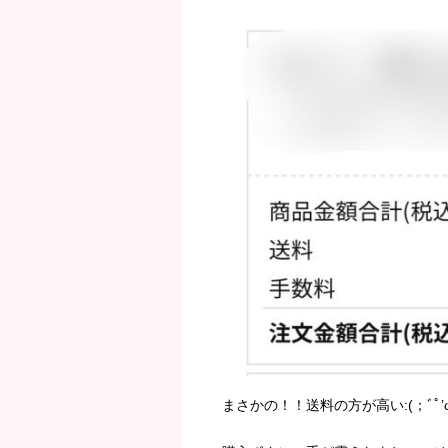
まさかの！！送料の方が高い:(；ﾞﾟ’ωﾟ