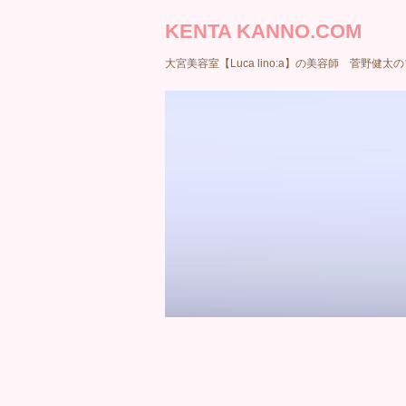
KENTA KANNO.COM
大宮美容室【Luca lino:a】の美容師 菅野健太