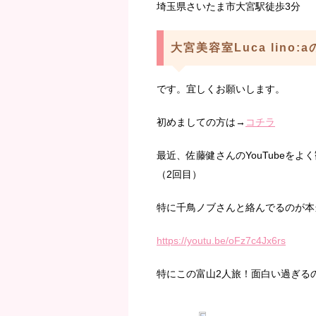
埼玉県さいたま市大宮駅徒歩3分
大宮美容室Luca lino:
です。宜しくお願いします。
初めましての方は→
コチラ
最近、佐藤健さんのYouTubeを
（2回目）
特に千鳥ノブさんと絡んでるのが本
https://youtu.be/oFz7c4Jx6rs
特にこの富山2人旅！面白い過ぎる