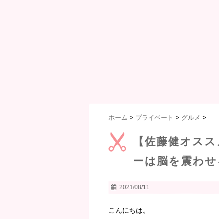
ホーム
>
プライベート
>
グルメ
>
【佐藤健オスス
ーは脳を震わせ
2021/08/11
こんにちは。