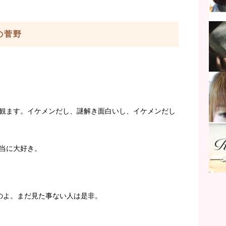
aの菅野
よく観ます。イケメンだし、謎解き面白いし、イケメンだし
当に大好き。
のよ。まだ見た事ない人は是非。