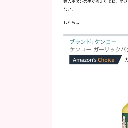
購入ボタンの手が震えたよね。マジ
ない。
したらば