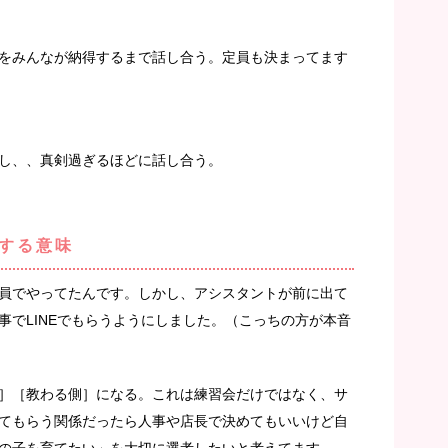
をみんなが納得するまで話し合う。定員も決まってます
し、、真剣過ぎるほどに話し合う。
する意味
員でやってたんです。しかし、アシスタントが前に出て
事でLINEでもらうようにしました。（こっちの方が本音
］［教わる側］になる。これは練習会だけではなく、サ
てもらう関係だったら人事や店長で決めてもいいけど自
の子を育てたい」を大切に選考したいと考えてます。