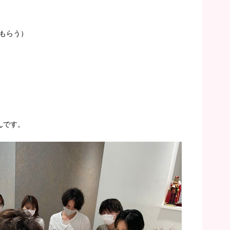
もらう）
んです。