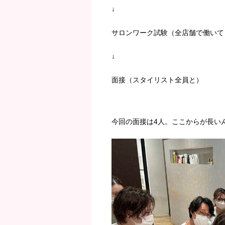
↓
サロンワーク試験（全店舗で働いて
↓
面接（スタイリスト全員と）
今回の面接は4人。ここからが長い