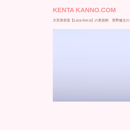
KENTA KANNO.COM
大宮美容室【Luca lino:a】の美容師 菅野健太