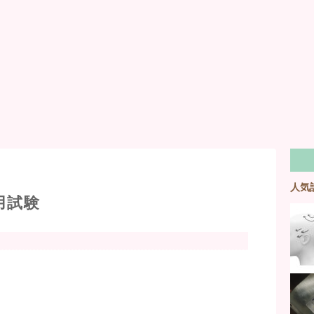
人気
採用試験