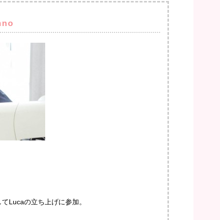
nno
てLucaの立ち上げに参加。