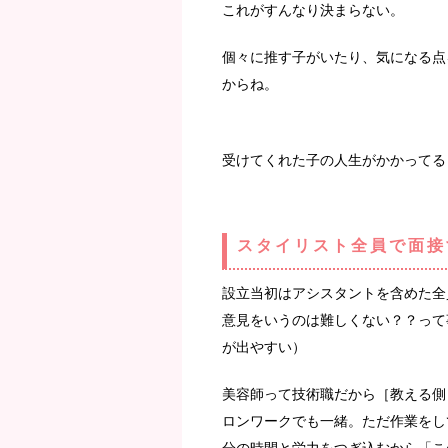
これがすんなり決まらない。
個々に推す子がいたり、気になる点
からね。
受けてくれた子の人生がかかってる
スタイリスト
全員で面接
設立当初はアシスタントを含めた全
意見をいうのは難しくない？？って
が出やすい）
美容師って技術職だから［教える側
ロンワークでも一緒。ただ作業をし
分の時間と労力をつぎ込むから「こ