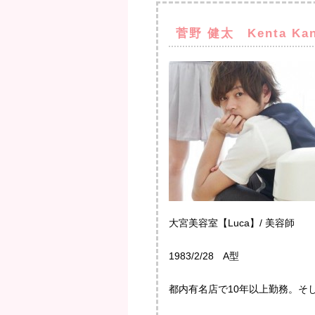
菅野 健太 Kenta Ka
大宮美容室【Luca】/ 美容師
1983/2/28 A型
都内有名店で10年以上勤務。そし