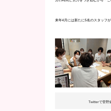
来年4月には新たに5名のスタッフ
Twitterで