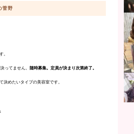
aの菅野
す。
が決ってません。
随時募集。定員が決まり次第終了。
て決めたいタイプの美容室です。
↓