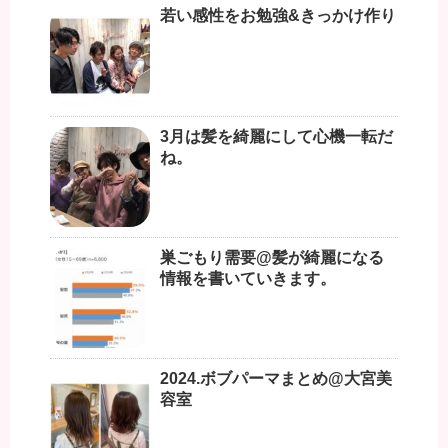
若い感性をお勉強&きっかけ作り
3月は髪を綺麗にして心機一転だ
ね。
巣ごもり需要@髪が綺麗になる
情報を書いていきます。
2024.ボブパーマまとめ@大宮美
容室