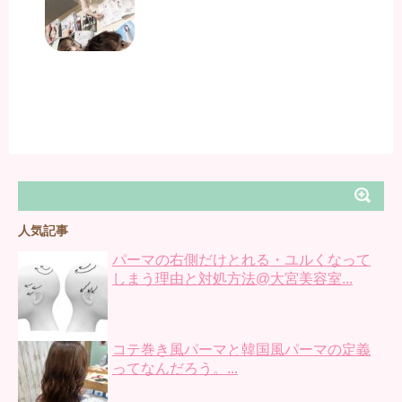
人気記事
パーマの右側だけとれる・ユルくなって
しまう理由と対処方法@大宮美容室...
コテ巻き風パーマと韓国風パーマの定義
ってなんだろう。...