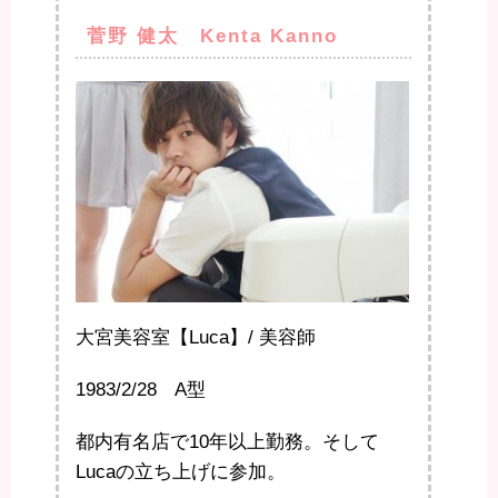
菅野 健太 Kenta Kanno
大宮美容室【Luca】/ 美容師
1983/2/28 A型
都内有名店で10年以上勤務。そして
Lucaの立ち上げに参加。