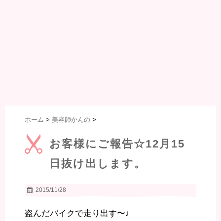
ホーム
>
美容師かんの
>
お客様にご報告☆12月15
日抜け出します。
2015/11/28
盗んだバイクで走り出す〜♩