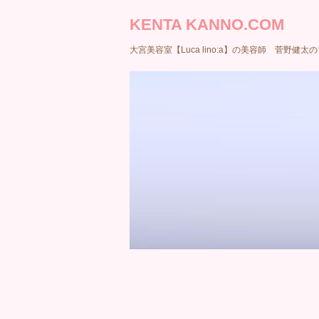
KENTA KANNO.COM
大宮美容室【Luca lino:a】の美容師 菅野健太