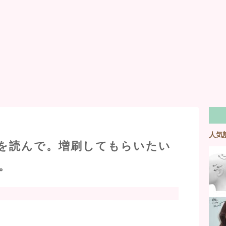
人気
on】を読んで。増刷してもらいたい
。