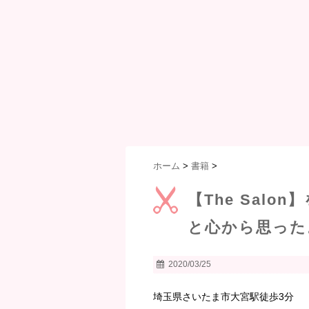
ホーム
>
書籍
>
【The Sal
と心から思った
2020/03/25
埼玉県さいたま市大宮駅徒歩3分