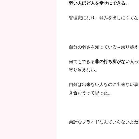
弱い人ほど人を幸せにできる。
管理職になり、弱みを出しにくくな
自分の弱さを知っている→乗り越え
何でもできる
非の打ち所がない人
っ
寄り添えない。
自分は出来ない人なのに出来ない事
き合おうって思った。
余計なプライドなんていらないよね