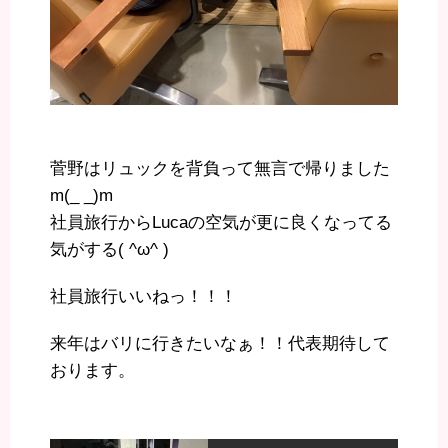
菅野はリュックを背負って無言で帰りました
m(_ _)m
社員旅行からLucaの空気が更に良くなってる
気がする( ^ω^ )
社員旅行いいねっ！！！
来年はバリに行きたいなぁ！！代表期待して
おります。