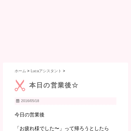
ホーム
>
Lucaアシスタント
>
本日の営業後☆
2016/05/18
今日の営業後
「お疲れ様でした〜」って帰ろうとしたら