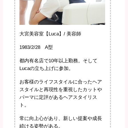
大宮美容室【Luca】/ 美容師
1983/2/28 A型
都内有名店で10年以上勤務。そして
Lucaの立ち上げに参加。
お客様のライフスタイルに合ったヘア
スタイルと再現性を重視したカットや
パーマに定評があるヘアスタイリス
ト。
常に向上心があり、新しい提案や成長
続ける姿勢がある。