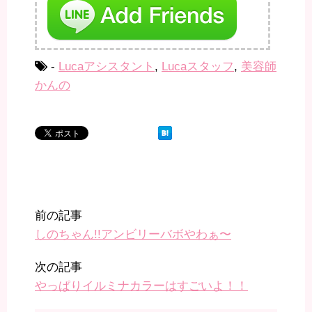
-
Lucaアシスタント
,
Lucaスタッフ
,
美容師
かんの
前の記事
しのちゃん!!アンビリーバボやわぁ〜
次の記事
やっぱりイルミナカラーはすごいよ！！